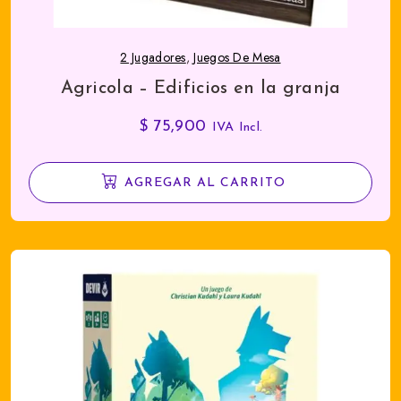
2 Jugadores
,
Juegos De Mesa
Agricola – Edificios en la granja
$
75,900
IVA Incl.
AGREGAR AL CARRITO