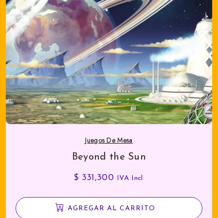
Juegos De Mesa
Beyond the Sun
$
331,300
IVA Incl.
AGREGAR AL CARRITO