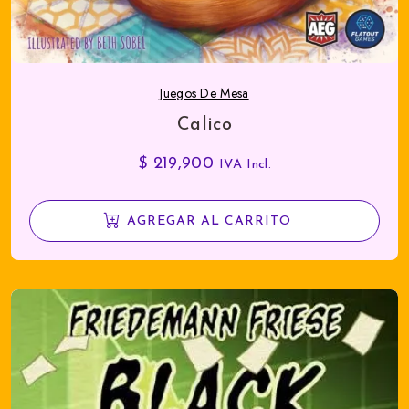
Juegos De Mesa
Calico
$
219,900
IVA Incl.
AGREGAR AL CARRITO