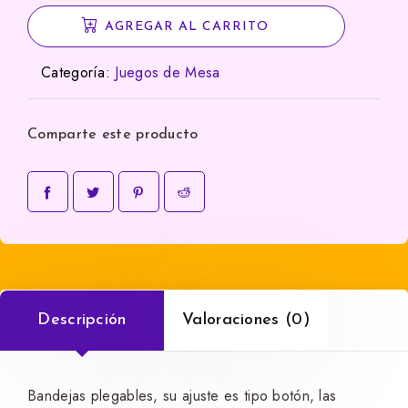
Dados
AGREGAR AL CARRITO
cantidad
Categoría:
Juegos de Mesa
Comparte este producto
Descripción
Valoraciones (0)
Bandejas plegables, su ajuste es tipo botón, las