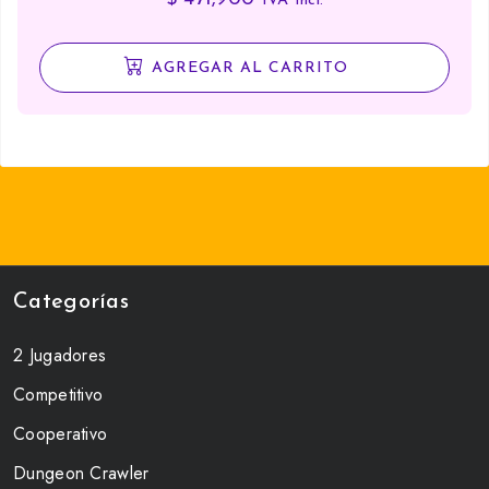
IVA Incl.
AGREGAR AL CARRITO
Categorías
2 Jugadores
Competitivo
Cooperativo
Dungeon Crawler