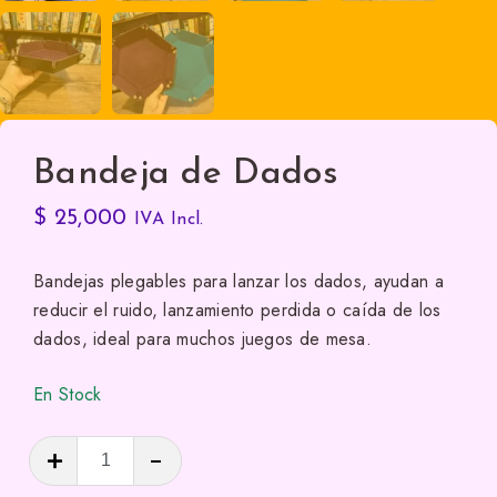
Bandeja de Dados
$
25,000
IVA Incl.
Bandejas plegables para lanzar los dados, ayudan a
reducir el ruido, lanzamiento perdida o caída de los
dados, ideal para muchos juegos de mesa.
En Stock
Bandeja
de