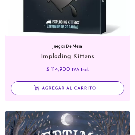
Juegos De Mesa
Imploding Kittens
$
114,900
IVA Incl.
AGREGAR AL CARRITO