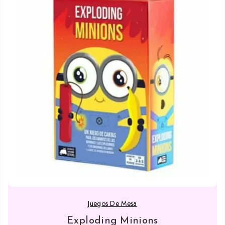
Juegos De Mesa
Exploding Minions