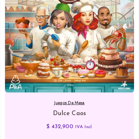
Juegos De Mesa
Dulce Caos
$
432,900
IVA Incl.