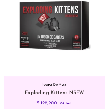
Juegos De Mesa
Exploding Kittens NSFW
$
128,900
IVA Incl.