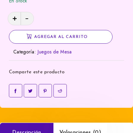
En Stock
Daitoshi
cantidad
AGREGAR AL CARRITO
Categoría:
Juegos de Mesa
Comparte este producto
Descripción
Valoraciones (0)