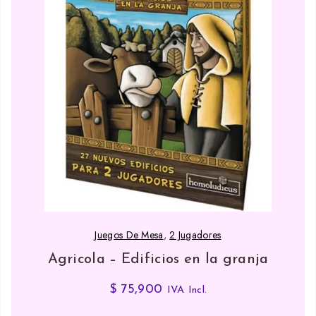
Juegos De Mesa
,
2 Jugadores
Agricola – Edificios en la granja
$
75,900
IVA Incl.