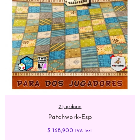
2 Jugadores
Patchwork-Esp
$
168,900
IVA Incl.