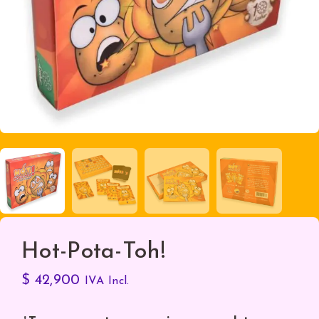
Hot-Pota-Toh!
$
42,900
IVA Incl.