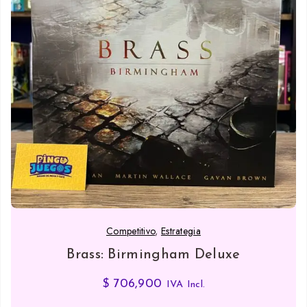
Competitivo
,
Estrategia
Brass: Birmingham Deluxe
$
706,900
IVA Incl.