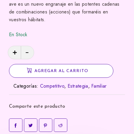
cliente
ave es un nuevo engranaje en las potentes cadenas
de combinaciones (acciones) que formaréis en
vuestros hábitats.
En Stock
Wingspan
cantidad
AGREGAR AL CARRITO
Categorías:
Competitivo
,
Estrategia
,
Familiar
Comparte este producto