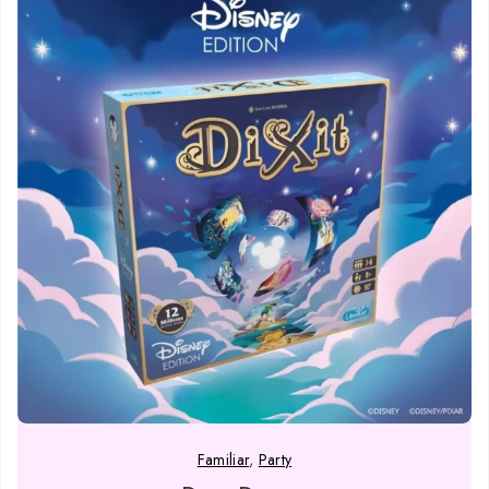
Familiar
,
Party