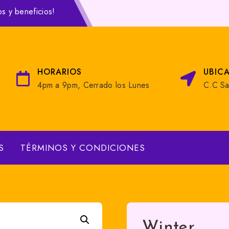
os y beneficios!
HORARIOS
UBIC
4pm a 9pm, Cerrado los Lunes
C.C Sa
S
TÉRMINOS Y CONDICIONES
Winter