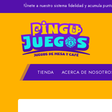
Skip
!Únete a nuestro sistema fidelidad y acumula punt
to
content
TIENDA
ACERCA DE NOSOTRO