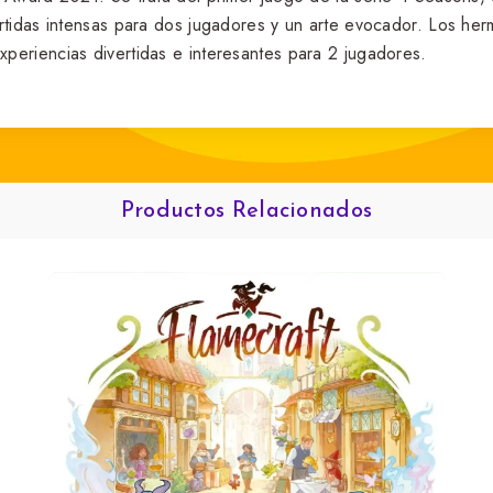
tidas intensas para dos jugadores y un arte evocador. Los her
eriencias divertidas e interesantes para 2 jugadores.
Productos Relacionados