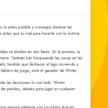
o lo antes posible y conseguir dominar las
antes que tu rival para hacerte con la victoria.
tidas se dividen en dos fases. En la primera, la
nieve. También irán bloqueando las zonas en las
ielo, tendrán que deshacer el lago moviendo y
l tablero de juego, será el ganador de Winter.
nde las decisiones lo son todo. Winter
de partidas, ideales para jugar en cualquier
que seguirá adelante con los títulos Autumn,