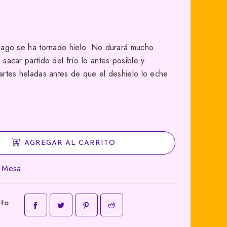
 lago se ha tornado hielo. No durará mucho
sacar partido del frío lo antes posible y
artes heladas antes de que el deshielo lo eche
AGREGAR AL CARRITO
e Mesa
cto