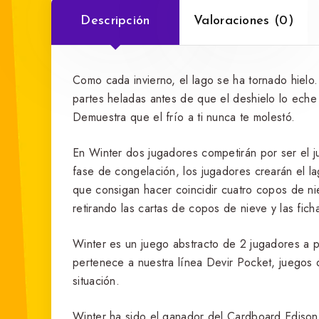
Descripción
Valoraciones (0)
Como cada invierno, el lago se ha tornado hielo.
partes heladas antes de que el deshielo lo eche 
Demuestra que el frío a ti nunca te molestó.
En Winter dos jugadores competirán por ser el jug
fase de congelación, los jugadores crearán el l
que consigan hacer coincidir cuatro copos de ni
retirando las cartas de copos de nieve y las fic
Winter es un juego abstracto de 2 jugadores a p
pertenece a nuestra línea Devir Pocket, juegos 
situación.
Winter ha sido el ganador del Cardboard Edison 