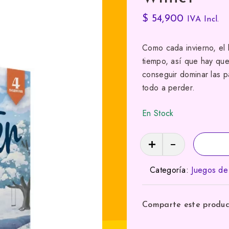
$
54,900
IVA Incl.
Como cada invierno, el
tiempo, así que hay que 
conseguir dominar las p
todo a perder.
En Stock
Winter
cantidad
Categoría:
Juegos d
Comparte este produ