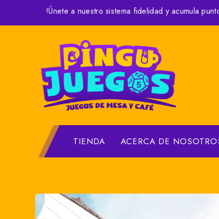
Skip
!Únete a nuestro sistema fidelidad y acumula punt
to
content
TIENDA
ACERCA DE NOSOTRO