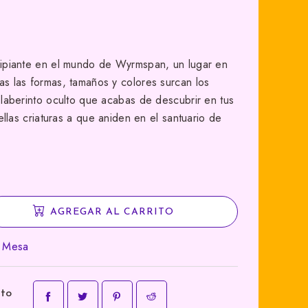
cipiante en el mundo de Wyrmspan, un lugar en
s las formas, tamaños y colores surcan los
 laberinto oculto que acabas de descubrir en tus
bellas criaturas a que aniden en el santuario de
AGREGAR AL CARRITO
e Mesa
cto