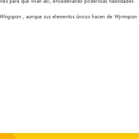
gones para que vivan allí, encadenando poderosas habilidades.
Wingspan
, aunque sus elementos únicos hacen de
Wyrmspan