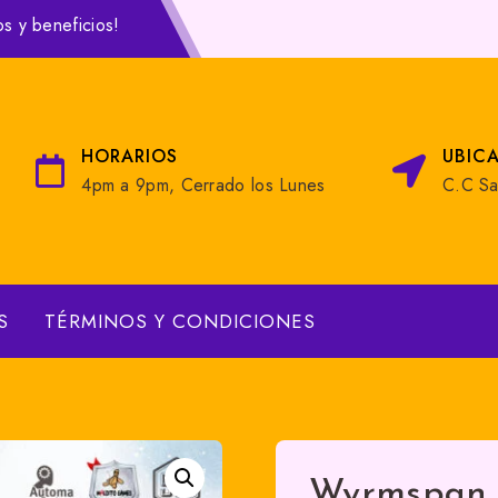
os y beneficios!
HORARIOS
UBIC
4pm a 9pm, Cerrado los Lunes
C.C Sa
S
TÉRMINOS Y CONDICIONES
Wyrmspan